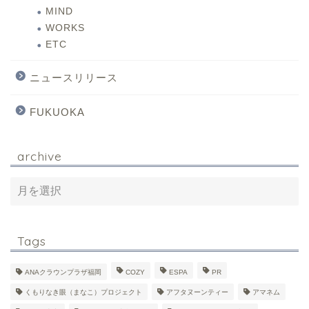
MIND
WORKS
ETC
ニュースリリース
FUKUOKA
archive
Tags
ANAクラウンプラザ福岡
COZY
ESPA
PR
くもりなき眼（まなこ）プロジェクト
アフタヌーンティー
アマネム