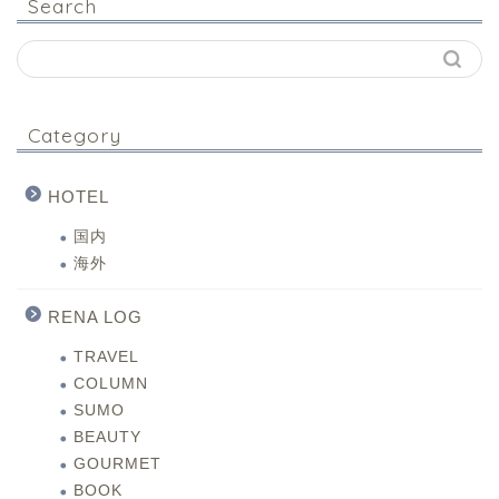
Search
Category
HOTEL
国内
海外
RENA LOG
TRAVEL
COLUMN
SUMO
BEAUTY
GOURMET
BOOK