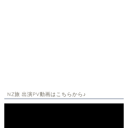
NZ旅 出演PV動画はこちらから♪