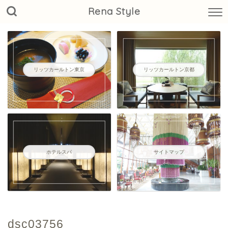
Rena Style
リッツカールトン東京
リッツカールトン京都
ホテルスパ
サイトマップ
dsc03756