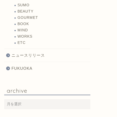
SUMO
BEAUTY
GOURMET
BOOK
MIND
WORKS
ETC
ニュースリリース
FUKUOKA
archive