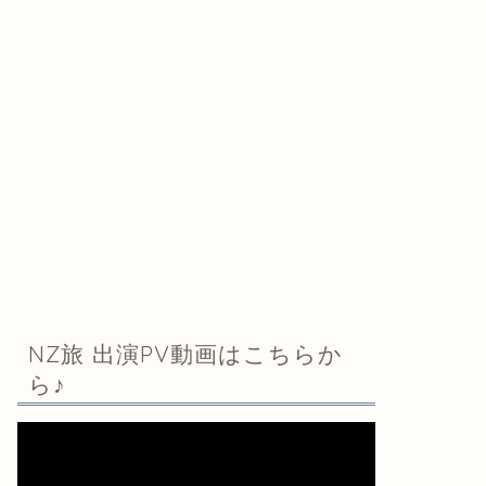
NZ旅 出演PV動画はこちらか
ら♪