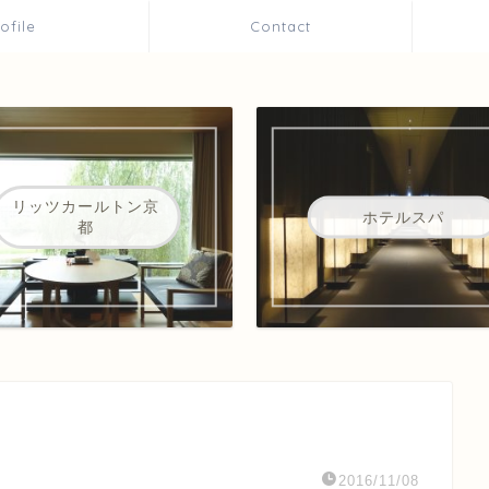
rofile
Contact
リッツカールトン京
ホテルスパ
都
2016/11/08