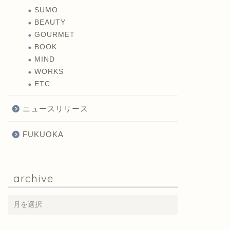
SUMO
BEAUTY
GOURMET
BOOK
MIND
WORKS
ETC
ニュースリリース
FUKUOKA
archive