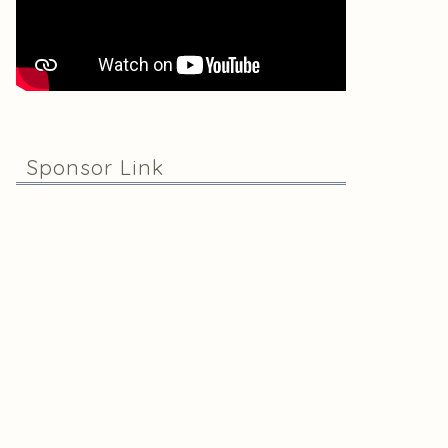
Sponsor Link