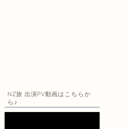
NZ旅 出演PV動画はこちらか
ら♪