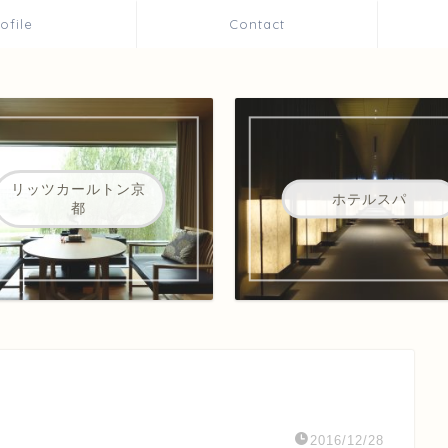
rofile
Contact
リッツカールトン京
ホテルスパ
都
2016/12/28