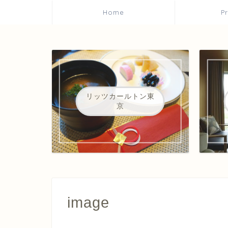
Home
P
リッツカールトン東
京
image