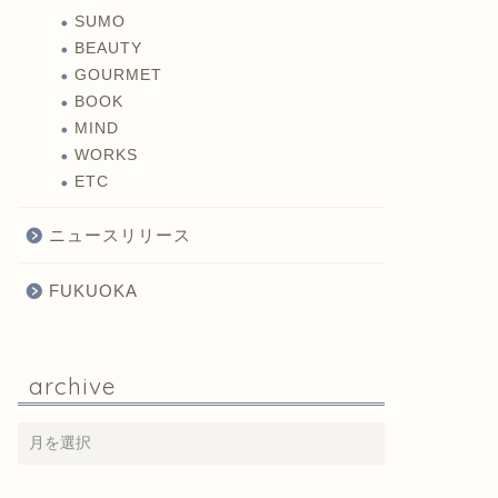
SUMO
BEAUTY
GOURMET
BOOK
MIND
WORKS
ETC
ニュースリリース
FUKUOKA
archive