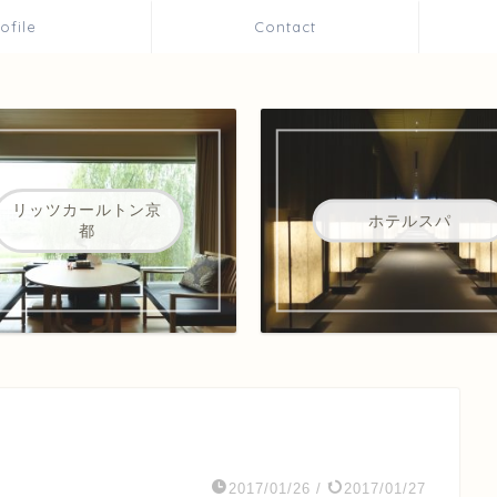
rofile
Contact
リッツカールトン京
ホテルスパ
都
2017/01/26
/
2017/01/27