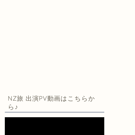
NZ旅 出演PV動画はこちらか
ら♪