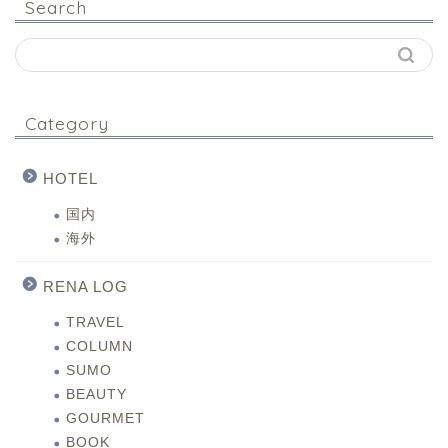
Search
Category
HOTEL
国内
海外
RENA LOG
TRAVEL
COLUMN
SUMO
BEAUTY
GOURMET
BOOK