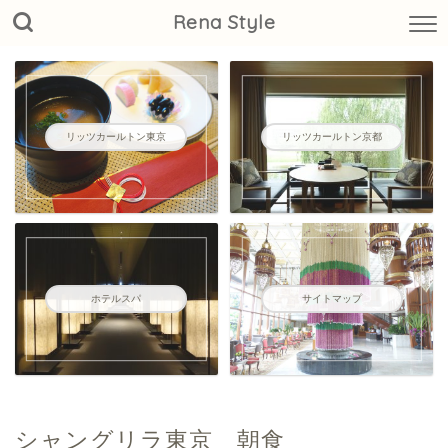
Rena Style
リッツカールトン東京
リッツカールトン京都
ホテルスパ
サイトマップ
シャングリラ東京 朝食