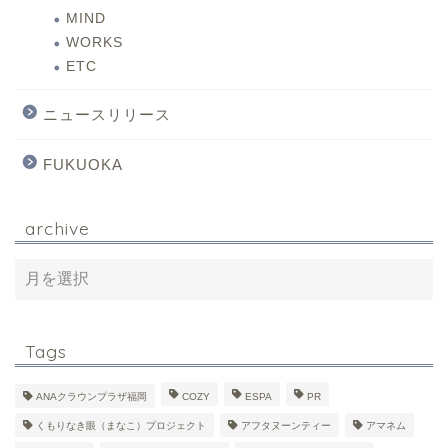
MIND
WORKS
ETC
ニュースリリース
FUKUOKA
archive
Tags
ANAクラウンプラザ福岡
COZY
ESPA
PR
くもりなき眼（まなこ）プロジェクト
アフタヌーンティー
アマネム