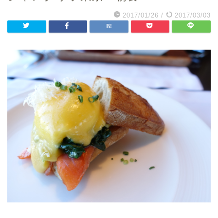
2017/01/26
/
2017/03/03