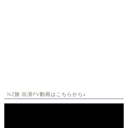
NZ旅 出演PV動画はこちらから♪