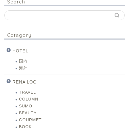
Search
Category
HOTEL
国内
海外
RENA LOG
TRAVEL
COLUMN
SUMO
BEAUTY
GOURMET
BOOK