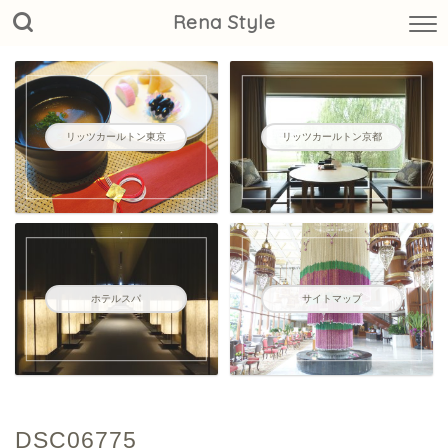
Rena Style
リッツカールトン東京
リッツカールトン京都
ホテルスパ
サイトマップ
DSC06775