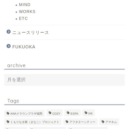
MIND
WORKS
ETC
ニュースリリース
FUKUOKA
archive
Tags
ANAクラウンプラザ福岡
COZY
ESPA
PR
くもりなき眼（まなこ）プロジェクト
アフタヌーンティー
アマネム