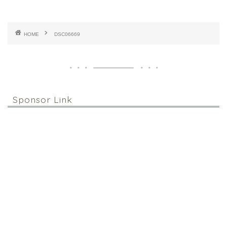
HOME
DSC06669
Sponsor Link