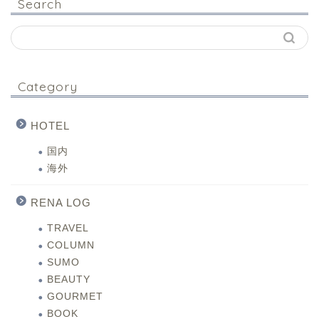
Search
Category
HOTEL
国内
海外
RENA LOG
TRAVEL
COLUMN
SUMO
BEAUTY
GOURMET
BOOK