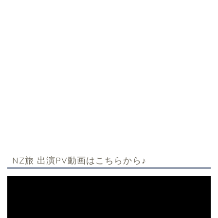
NZ旅 出演PV動画はこちらから♪