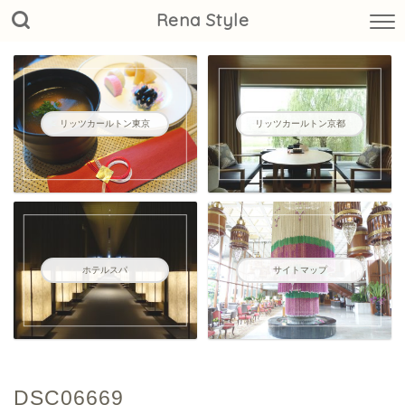
Rena Style
リッツカールトン東京
リッツカールトン京都
ホテルスパ
サイトマップ
DSC06669