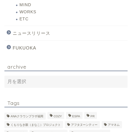
MIND
WORKS
ETC
ニュースリリース
FUKUOKA
archive
Tags
ANAクラウンプラザ福岡
COZY
ESPA
PR
くもりなき眼（まなこ）プロジェクト
アフタヌーンティー
アマネム