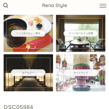
Rena Style
リッツカールトン東京
リッツカールトン京都
ホテルスパ
サイトマップ
DSC05984