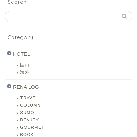
Search
Category
HOTEL
国内
海外
RENA LOG
TRAVEL
COLUMN
SUMO
BEAUTY
GOURMET
BOOK