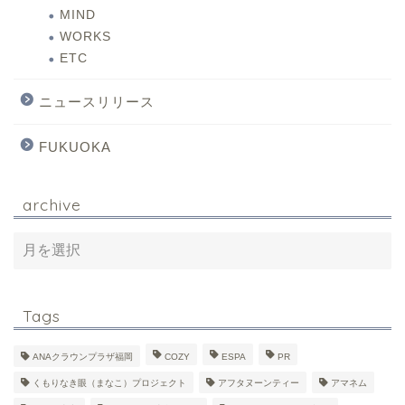
MIND
WORKS
ETC
ニュースリリース
FUKUOKA
archive
Tags
ANAクラウンプラザ福岡
COZY
ESPA
PR
くもりなき眼（まなこ）プロジェクト
アフタヌーンティー
アマネム