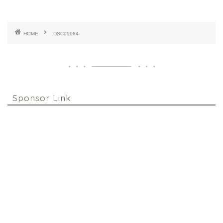
HOME
DSC05984
Sponsor Link