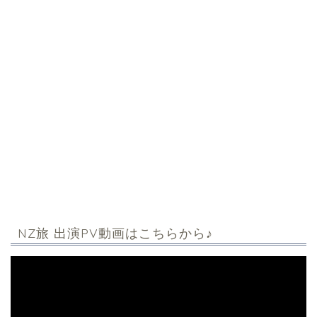
NZ旅 出演PV動画はこちらから♪