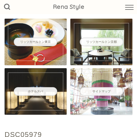
Rena Style
リッツカールトン東京
リッツカールトン京都
ホテルスパ
サイトマップ
DSC05979