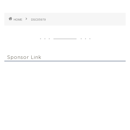
HOME
DSC05979
Sponsor Link