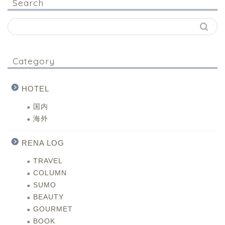
Search
Category
HOTEL
国内
海外
RENA LOG
TRAVEL
COLUMN
SUMO
BEAUTY
GOURMET
BOOK