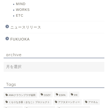
MIND
WORKS
ETC
ニュースリリース
FUKUOKA
archive
Tags
ANAクラウンプラザ福岡
COZY
ESPA
PR
くもりなき眼（まなこ）プロジェクト
アフタヌーンティー
アマネム