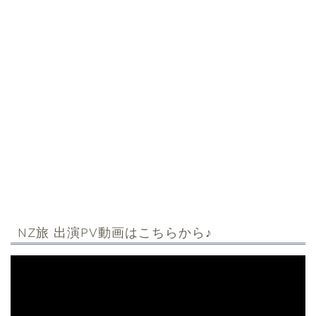
NZ旅 出演PV動画はこちらから♪