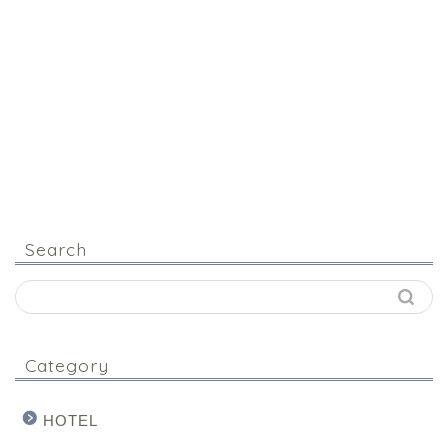
Search
Category
HOTEL