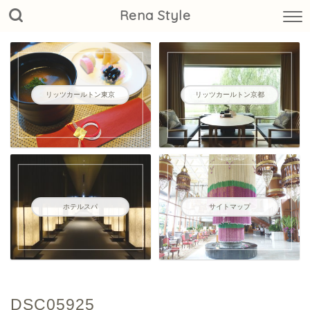
Rena Style
リッツカールトン東京
リッツカールトン京都
ホテルスパ
サイトマップ
DSC05925