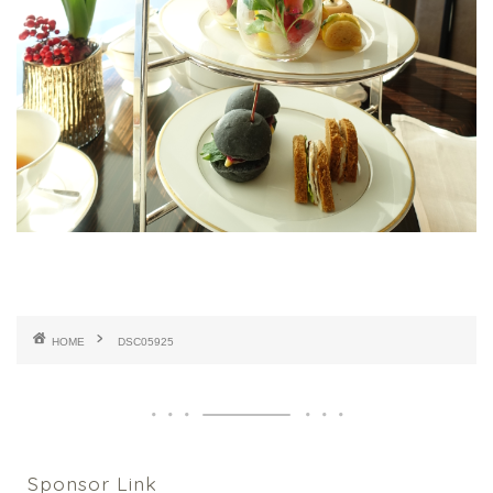
HOME
DSC05925
Sponsor Link