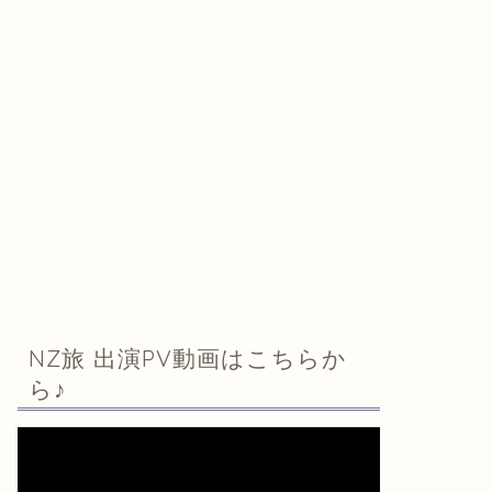
NZ旅 出演PV動画はこちらか
ら♪