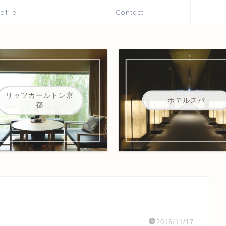
rofile
Contact
リッツカールトン京
ホテルスパ
都
2016/11/17