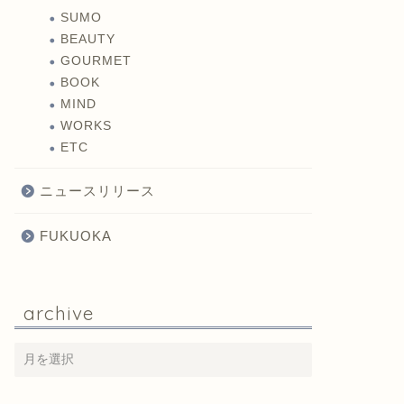
SUMO
BEAUTY
GOURMET
BOOK
MIND
WORKS
ETC
ニュースリリース
FUKUOKA
archive