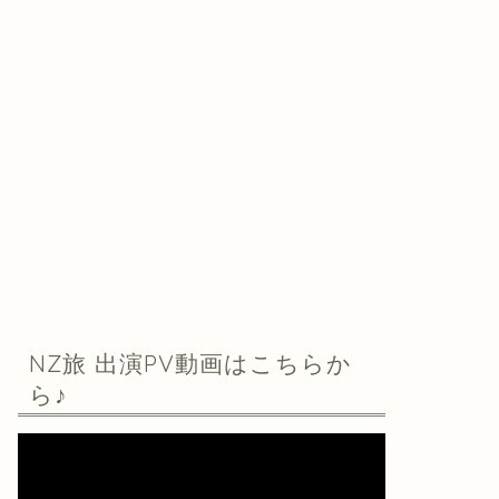
NZ旅 出演PV動画はこちらか
ら♪