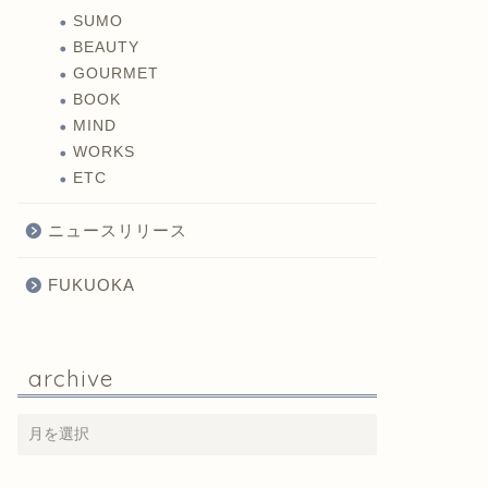
SUMO
BEAUTY
GOURMET
BOOK
MIND
WORKS
ETC
ニュースリリース
FUKUOKA
archive