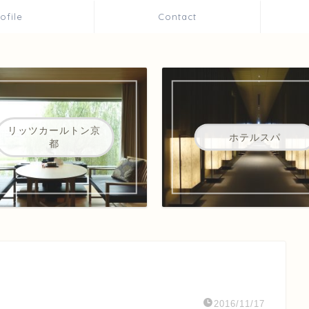
rofile
Contact
リッツカールトン京
ホテルスパ
都
2016/11/17