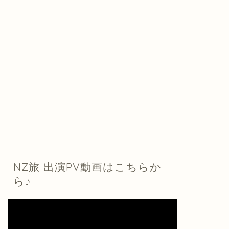
NZ旅 出演PV動画はこちらか
ら♪