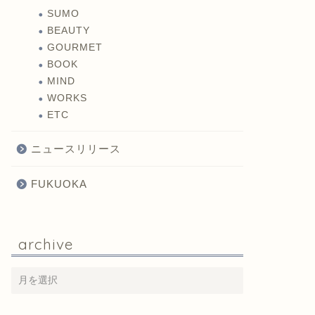
SUMO
BEAUTY
GOURMET
BOOK
MIND
WORKS
ETC
ニュースリリース
FUKUOKA
archive