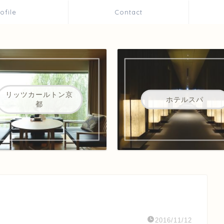
rofile
Contact
リッツカールトン京
ホテルスパ
都
2016/11/12