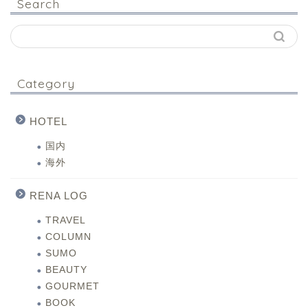
Search
Category
HOTEL
国内
海外
RENA LOG
TRAVEL
COLUMN
SUMO
BEAUTY
GOURMET
BOOK