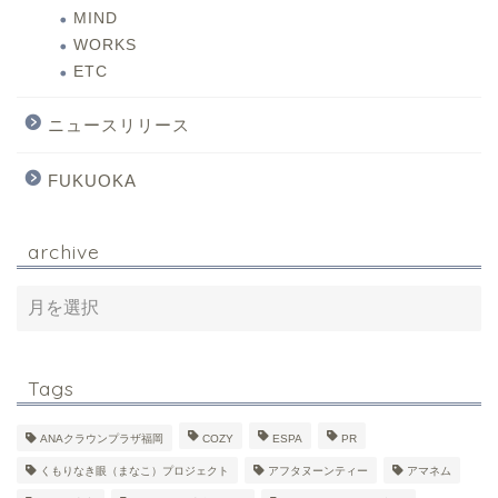
MIND
WORKS
ETC
ニュースリリース
FUKUOKA
archive
Tags
ANAクラウンプラザ福岡
COZY
ESPA
PR
くもりなき眼（まなこ）プロジェクト
アフタヌーンティー
アマネム