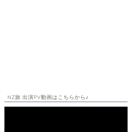
NZ旅 出演PV動画はこちらから♪