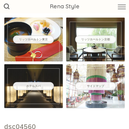
Rena Style
リッツカールトン東京
リッツカールトン京都
ホテルスパ
サイトマップ
dsc04560