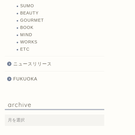
SUMO
BEAUTY
GOURMET
BOOK
MIND
WORKS
ETC
ニュースリリース
FUKUOKA
archive