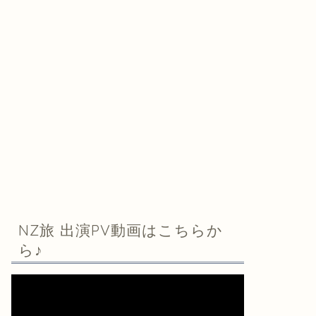
NZ旅 出演PV動画はこちらか
ら♪