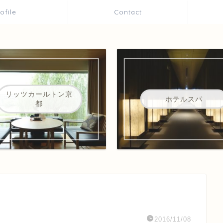
rofile
Contact
リッツカールトン京
ホテルスパ
都
2016/11/08