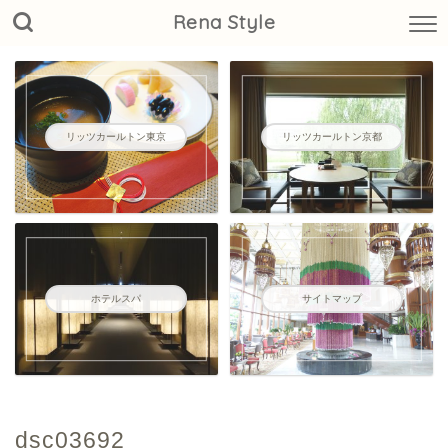
Rena Style
リッツカールトン東京
リッツカールトン京都
ホテルスパ
サイトマップ
dsc03692