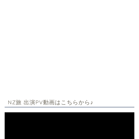
NZ旅 出演PV動画はこちらから♪