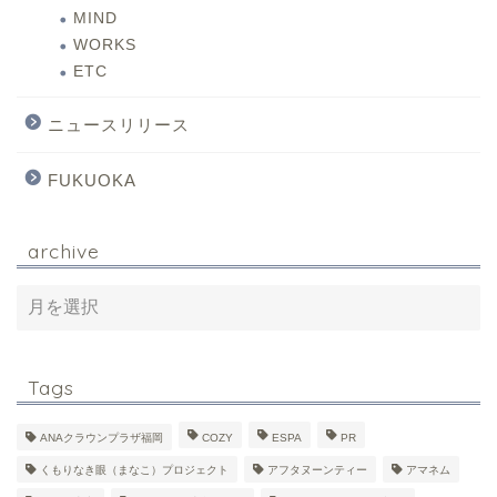
MIND
WORKS
ETC
ニュースリリース
FUKUOKA
archive
Tags
ANAクラウンプラザ福岡
COZY
ESPA
PR
くもりなき眼（まなこ）プロジェクト
アフタヌーンティー
アマネム