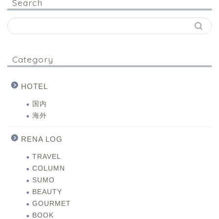
Search
Category
HOTEL
国内
海外
RENA LOG
TRAVEL
COLUMN
SUMO
BEAUTY
GOURMET
BOOK