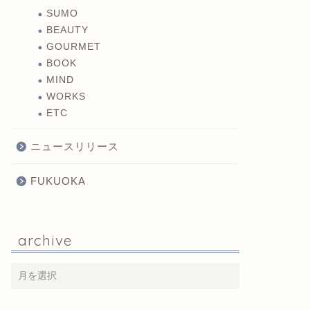
SUMO
BEAUTY
GOURMET
BOOK
MIND
WORKS
ETC
ニュースリリース
FUKUOKA
archive