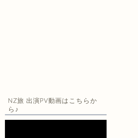
NZ旅 出演PV動画はこちらか
ら♪