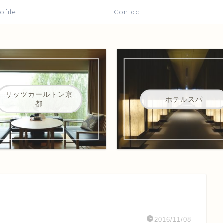
rofile
Contact
リッツカールトン京
ホテルスパ
都
2016/11/08