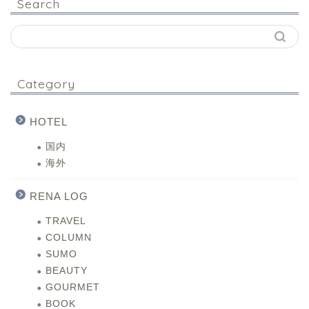
Search
Category
HOTEL
国内
海外
RENA LOG
TRAVEL
COLUMN
SUMO
BEAUTY
GOURMET
BOOK