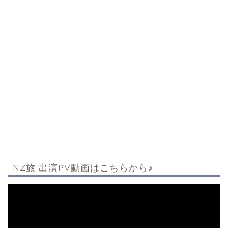
NZ旅 出演PV動画はこちらから♪