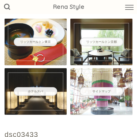
Rena Style
リッツカールトン東京
リッツカールトン京都
ホテルスパ
サイトマップ
dsc03433