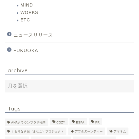
MIND
WORKS
ETC
ニュースリリース
FUKUOKA
archive
Tags
ANAクラウンプラザ福岡
COZY
ESPA
PR
くもりなき眼（まなこ）プロジェクト
アフタヌーンティー
アマネム