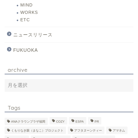
MIND
WORKS
ETC
ニュースリリース
FUKUOKA
archive
Tags
ANAクラウンプラザ福岡
COZY
ESPA
PR
くもりなき眼（まなこ）プロジェクト
アフタヌーンティー
アマネム