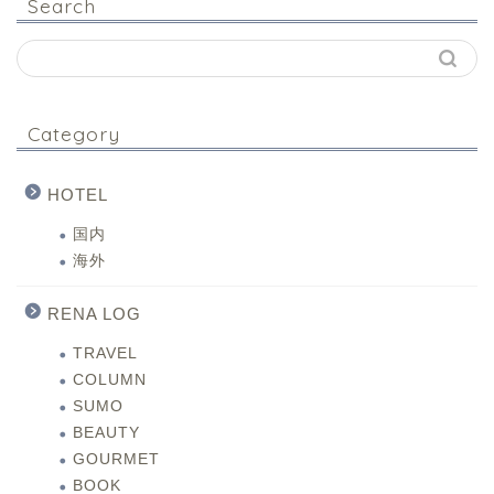
Search
Category
HOTEL
国内
海外
RENA LOG
TRAVEL
COLUMN
SUMO
BEAUTY
GOURMET
BOOK