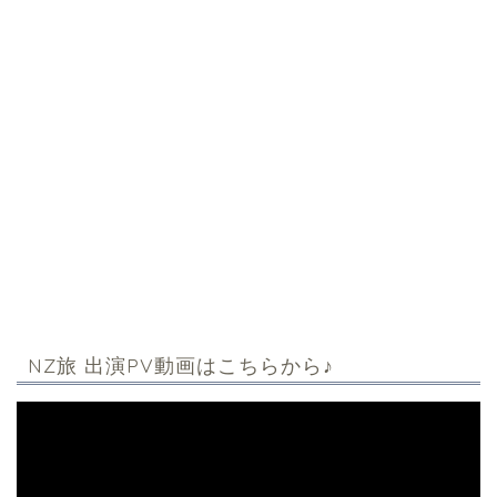
NZ旅 出演PV動画はこちらから♪