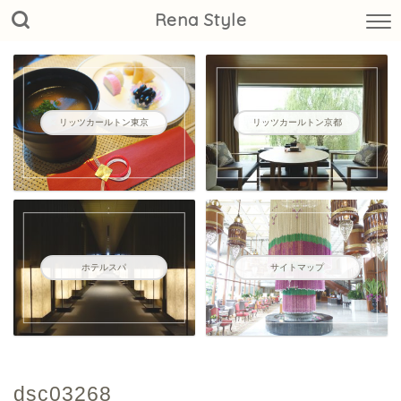
Rena Style
リッツカールトン東京
リッツカールトン京都
ホテルスパ
サイトマップ
dsc03268