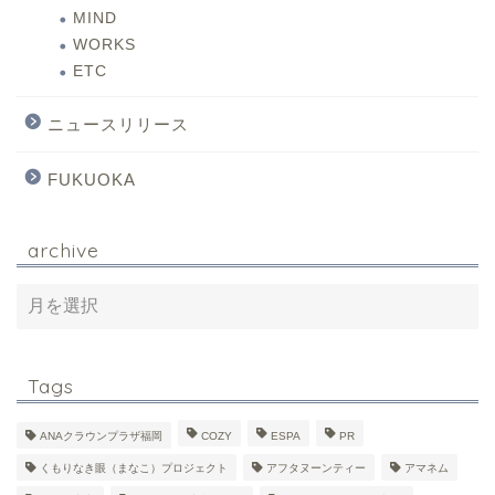
MIND
WORKS
ETC
ニュースリリース
FUKUOKA
archive
Tags
ANAクラウンプラザ福岡
COZY
ESPA
PR
くもりなき眼（まなこ）プロジェクト
アフタヌーンティー
アマネム