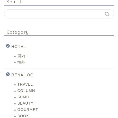
Search
Category
HOTEL
国内
海外
RENA LOG
TRAVEL
COLUMN
SUMO
BEAUTY
GOURMET
BOOK