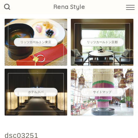
Rena Style
リッツカールトン東京
リッツカールトン京都
ホテルスパ
サイトマップ
dsc03251