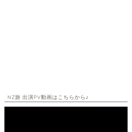
NZ旅 出演PV動画はこちらから♪