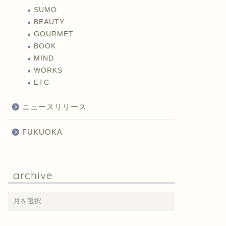
SUMO
BEAUTY
GOURMET
BOOK
MIND
WORKS
ETC
ニュースリリース
FUKUOKA
archive