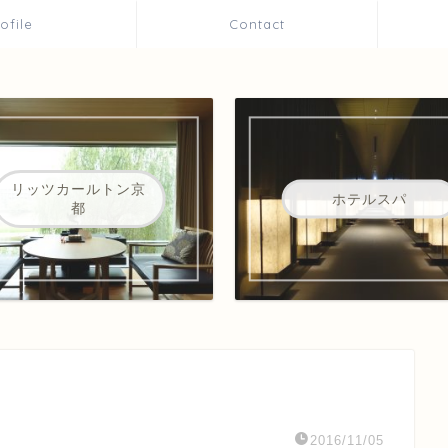
rofile
Contact
リッツカールトン京
ホテルスパ
都
2016/11/05