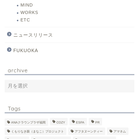
MIND
WORKS
ETC
ニュースリリース
FUKUOKA
archive
Tags
ANAクラウンプラザ福岡
COZY
ESPA
PR
くもりなき眼（まなこ）プロジェクト
アフタヌーンティー
アマネム