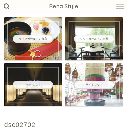
Rena Style
リッツカールトン東京
リッツカールトン京都
ホテルスパ
サイトマップ
dsc02702