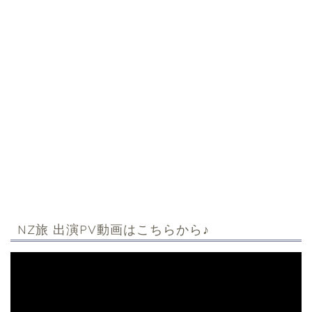
NZ旅 出演PV動画はこちらから♪