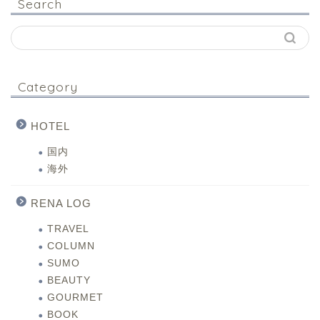
Search
Category
HOTEL
国内
海外
RENA LOG
TRAVEL
COLUMN
SUMO
BEAUTY
GOURMET
BOOK