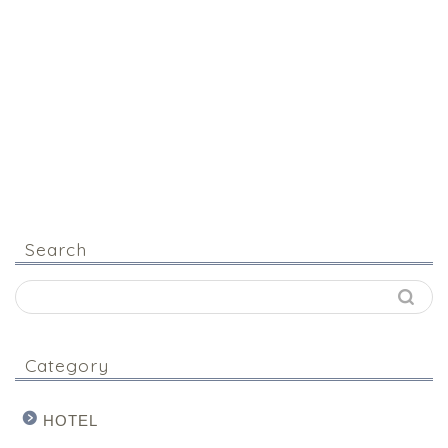
Search
Category
HOTEL