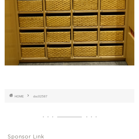
HOME
dsc02587
Sponsor Link