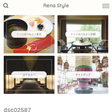
Rena Style
リッツカールトン東京
リッツカールトン京都
ホテルスパ
サイトマップ
dsc02587