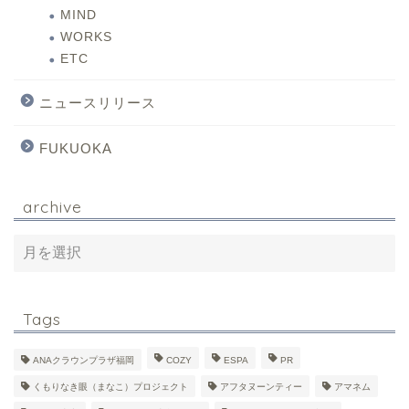
MIND
WORKS
ETC
ニュースリリース
FUKUOKA
archive
Tags
ANAクラウンプラザ福岡
COZY
ESPA
PR
くもりなき眼（まなこ）プロジェクト
アフタヌーンティー
アマネム