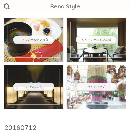
Rena Style
リッツカールトン東京
リッツカールトン京都
ホテルスパ
サイトマップ
20160712