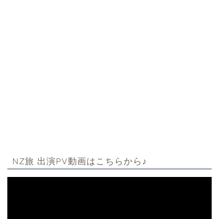
NZ旅 出演PV動画はこちらから♪