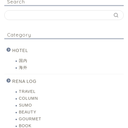
Search
Category
HOTEL
国内
海外
RENA LOG
TRAVEL
COLUMN
SUMO
BEAUTY
GOURMET
BOOK