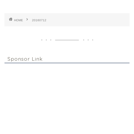
HOME
20160712
Sponsor Link