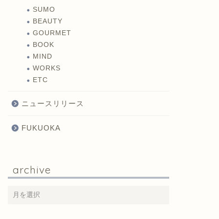
SUMO
BEAUTY
GOURMET
BOOK
MIND
WORKS
ETC
ニュースリリース
FUKUOKA
archive