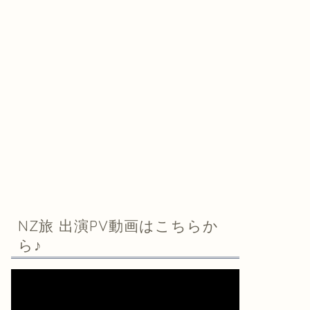
NZ旅 出演PV動画はこちらか
ら♪