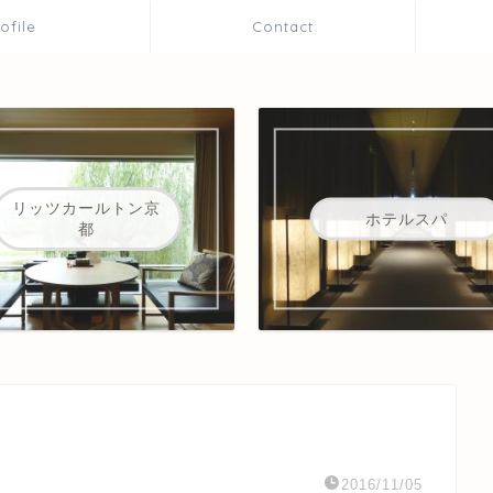
rofile
Contact
リッツカールトン京
ホテルスパ
都
2016/11/05