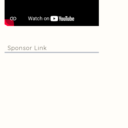
Sponsor Link