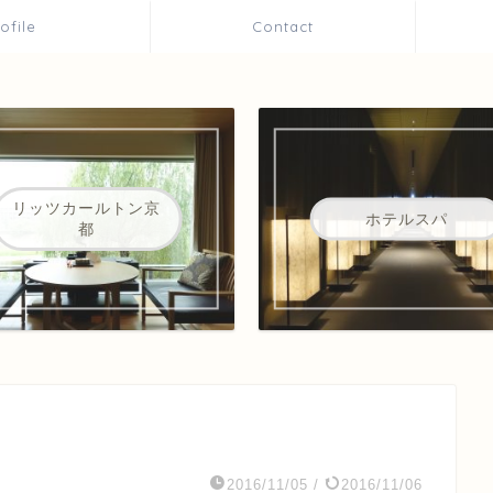
rofile
Contact
リッツカールトン京
ホテルスパ
都
2016/11/05
/
2016/11/06