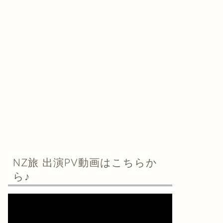
NZ旅 出演PV動画はこちらか
ら♪