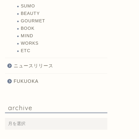
SUMO
BEAUTY
GOURMET
BOOK
MIND
WORKS
ETC
ニュースリリース
FUKUOKA
archive