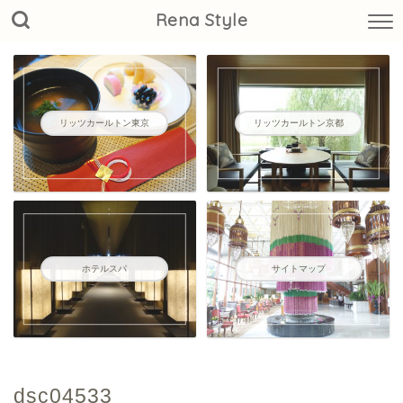
Rena Style
リッツカールトン東京
リッツカールトン京都
ホテルスパ
サイトマップ
dsc04533