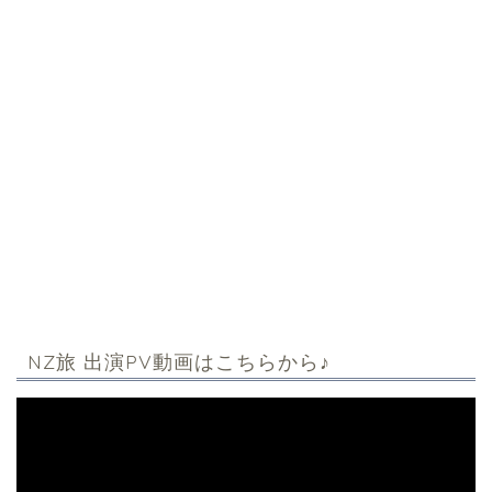
NZ旅 出演PV動画はこちらから♪