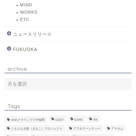
MIND
WORKS
ETC
ニュースリリース
FUKUOKA
archive
Tags
ANAクラウンプラザ福岡
COZY
ESPA
PR
くもりなき眼（まなこ）プロジェクト
アフタヌーンティー
アマネム