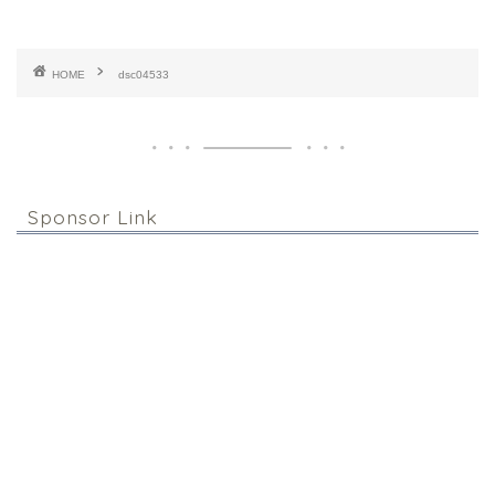
HOME
dsc04533
Sponsor Link