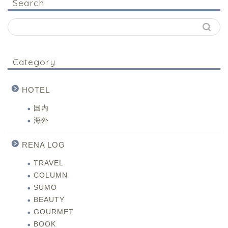
Search
Category
HOTEL
国内
海外
RENA LOG
TRAVEL
COLUMN
SUMO
BEAUTY
GOURMET
BOOK