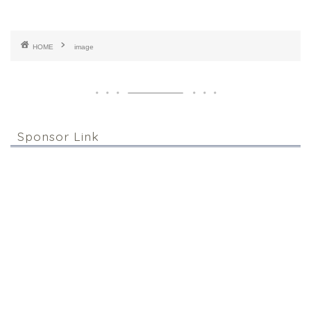
HOME
image
Sponsor Link