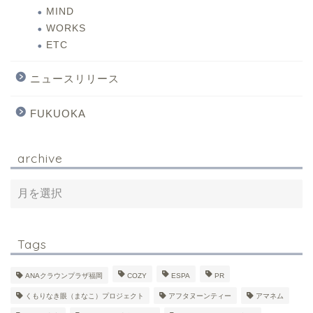
MIND
WORKS
ETC
ニュースリリース
FUKUOKA
archive
Tags
ANAクラウンプラザ福岡
COZY
ESPA
PR
くもりなき眼（まなこ）プロジェクト
アフタヌーンティー
アマネム