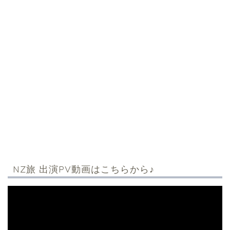
NZ旅 出演PV動画はこちらから♪