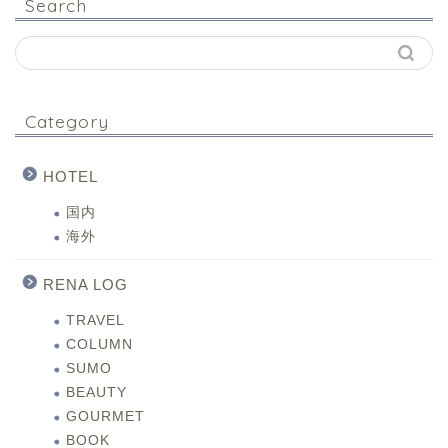
Search
Category
HOTEL
国内
海外
RENA LOG
TRAVEL
COLUMN
SUMO
BEAUTY
GOURMET
BOOK