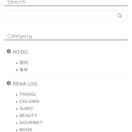
Search
Category
HOTEL
国内
海外
RENA LOG
TRAVEL
COLUMN
SUMO
BEAUTY
GOURMET
BOOK