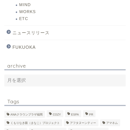
MIND
WORKS
ETC
ニュースリリース
FUKUOKA
archive
Tags
ANAクラウンプラザ福岡
COZY
ESPA
PR
くもりなき眼（まなこ）プロジェクト
アフタヌーンティー
アマネム