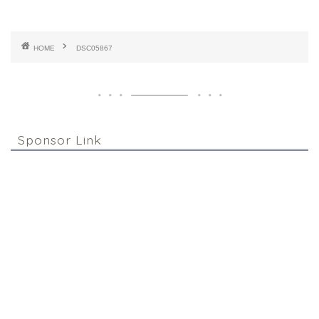
HOME
DSC05867
Sponsor Link