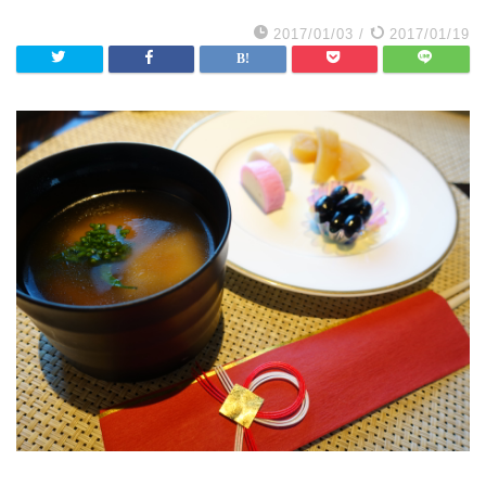
2017/01/03
/
2017/01/19