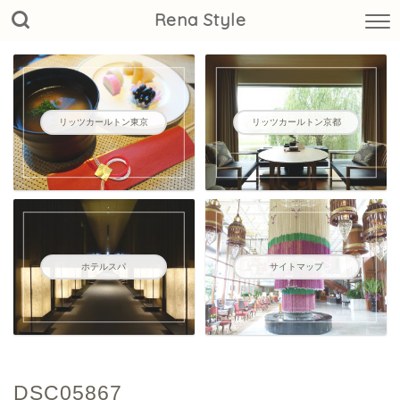
Rena Style
リッツカールトン東京
リッツカールトン京都
ホテルスパ
サイトマップ
DSC05867