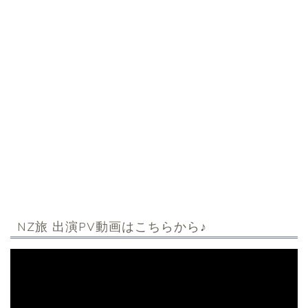
NZ旅 出演PV動画はこちらから♪