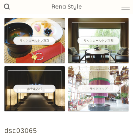
Rena Style
リッツカールトン東京
リッツカールトン京都
ホテルスパ
サイトマップ
dsc03065