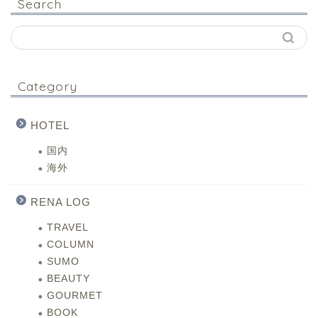
Search
Category
HOTEL
国内
海外
RENA LOG
TRAVEL
COLUMN
SUMO
BEAUTY
GOURMET
BOOK