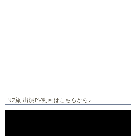
NZ旅 出演PV動画はこちらから♪