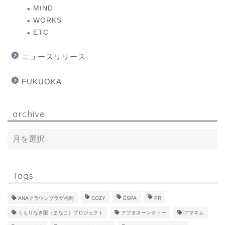
MIND
WORKS
ETC
ニュースリリース
FUKUOKA
archive
Tags
ANAクラウンプラザ福岡
COZY
ESPA
PR
くもりなき眼（まなこ）プロジェクト
アフタヌーンティー
アマネム