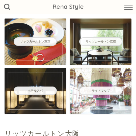
Rena Style
リッツカールトン東京
リッツカールトン京都
ホテルスパ
サイトマップ
リッツカールトン大阪