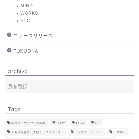
MIND
WORKS
ETC
ニュースリリース
FUKUOKA
archive
Tags
ANAクラウンプラザ福岡
COZY
ESPA
PR
くもりなき眼（まなこ）プロジェクト
アフタヌーンティー
アマネム