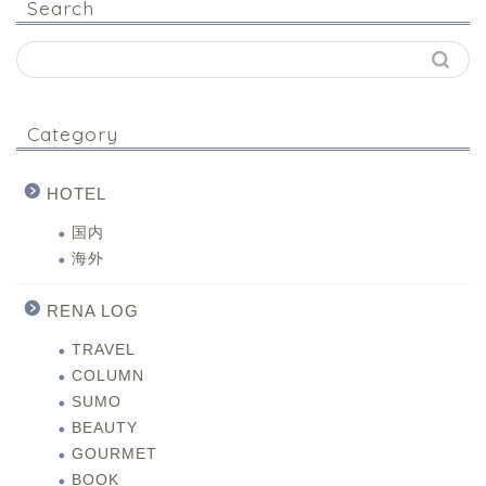
Search
Category
HOTEL
国内
海外
RENA LOG
TRAVEL
COLUMN
SUMO
BEAUTY
GOURMET
BOOK