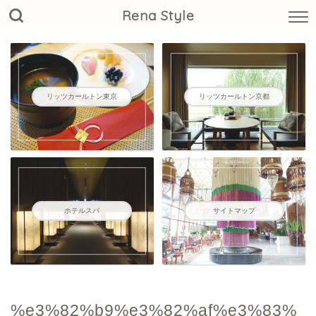
Rena Style
リッツカールトン東京
リッツカールトン京都
ホテルスパ
サイトマップ
%e3%82%b9%e3%82%af%e3%83%