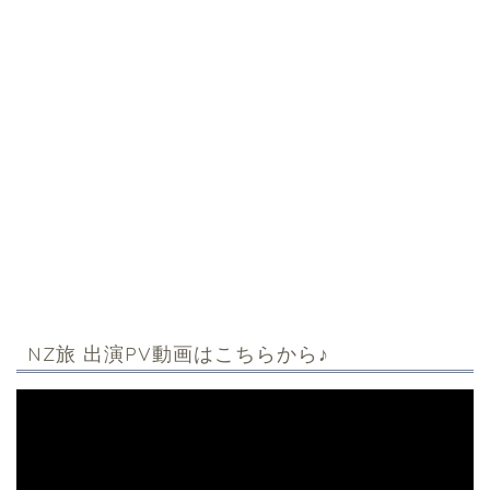
NZ旅 出演PV動画はこちらから♪