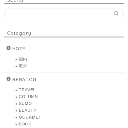
Category
HOTEL
国内
海外
RENA LOG
TRAVEL
COLUMN
SUMO
BEAUTY
GOURMET
BOOK