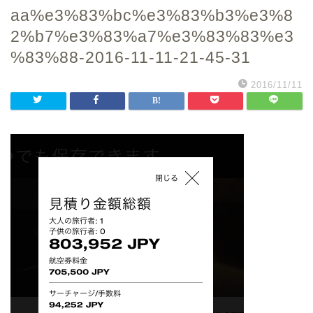
aa%e3%83%bc%e3%83%b3%e3%8
2%b7%e3%83%a7%e3%83%83%e3
%83%88-2016-11-11-21-45-31
2016/11/11