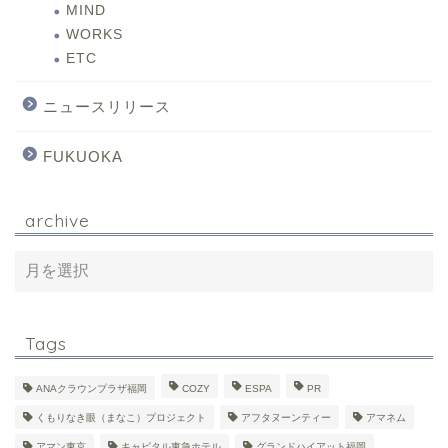
MIND
WORKS
ETC
ニュースリリース
FUKUOKA
archive
Tags
ANAクラウンプラザ福岡
COZY
ESPA
PR
くもりなき眼（まなこ）プロジェクト
アフタヌーンティー
アマネム
アマン東京
キャピタル東急ホテル
グランドハイアット福岡