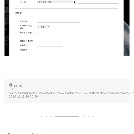
HOME
%e3%82%b9%e3%82%af%e3%83%aa%e3%83%bc%e3%83%b3%e3%82%b7%e3%83
2016-11-11-20-25-40