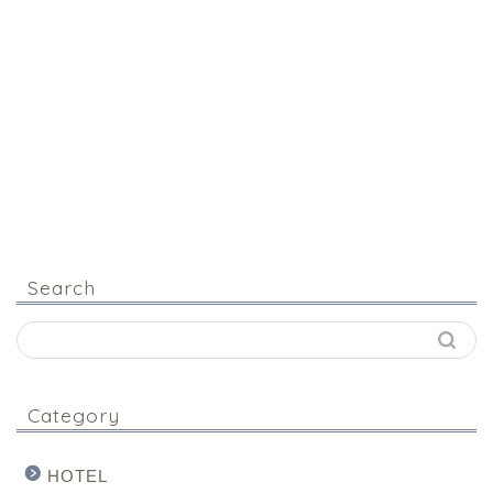
Search
Category
HOTEL