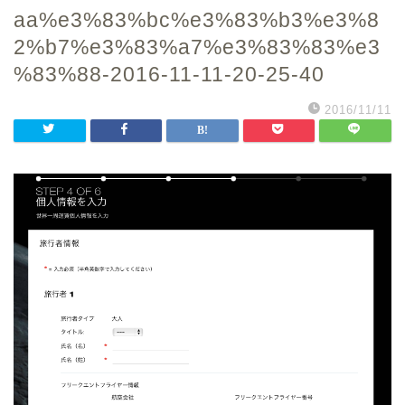
aa%e3%83%bc%e3%83%b3%e3%8
2%b7%e3%83%a7%e3%83%83%e3
%83%88-2016-11-11-20-25-40
2016/11/11