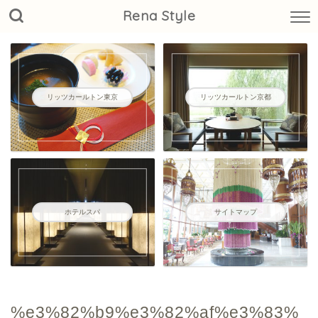
Rena Style
リッツカールトン東京
リッツカールトン京都
ホテルスパ
サイトマップ
%e3%82%b9%e3%82%af%e3%83%