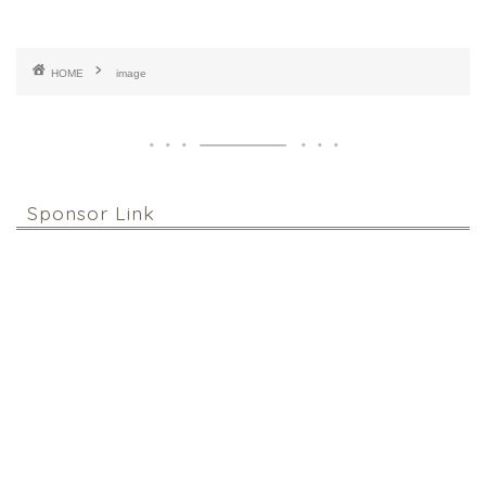
HOME
image
Sponsor Link