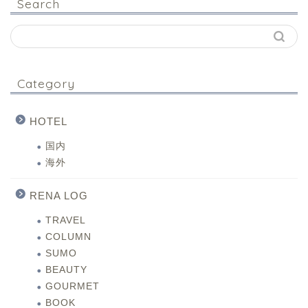
Search
Category
HOTEL
国内
海外
RENA LOG
TRAVEL
COLUMN
SUMO
BEAUTY
GOURMET
BOOK