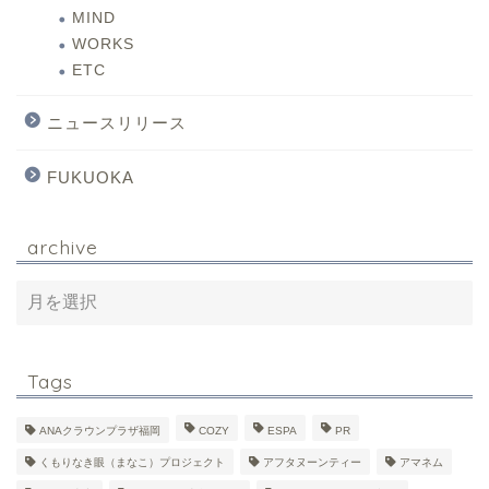
MIND
WORKS
ETC
ニュースリリース
FUKUOKA
archive
Tags
ANAクラウンプラザ福岡
COZY
ESPA
PR
くもりなき眼（まなこ）プロジェクト
アフタヌーンティー
アマネム