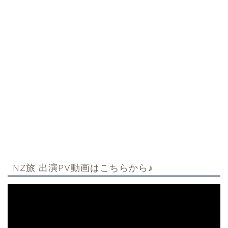
NZ旅 出演PV動画はこちらから♪