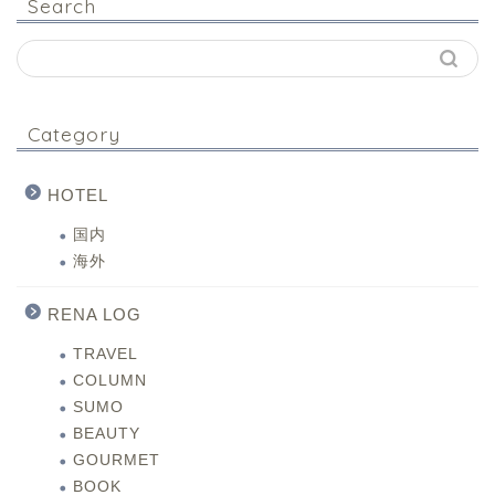
Search
Category
HOTEL
国内
海外
RENA LOG
TRAVEL
COLUMN
SUMO
BEAUTY
GOURMET
BOOK