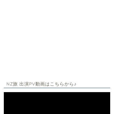
NZ旅 出演PV動画はこちらから♪