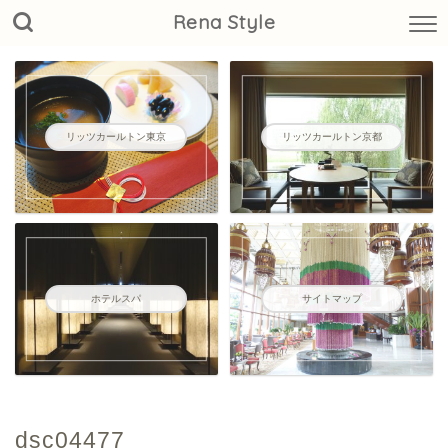
Rena Style
リッツカールトン東京
リッツカールトン京都
ホテルスパ
サイトマップ
dsc04477