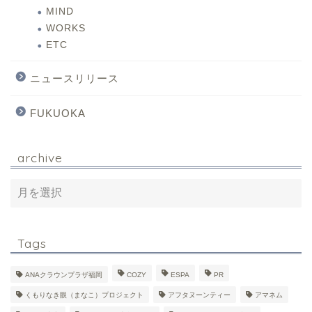
MIND
WORKS
ETC
ニュースリリース
FUKUOKA
archive
Tags
ANAクラウンプラザ福岡
COZY
ESPA
PR
くもりなき眼（まなこ）プロジェクト
アフタヌーンティー
アマネム