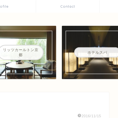
rofile
Contact
リッツカールトン京
ホテルスパ
都
2016/11/15