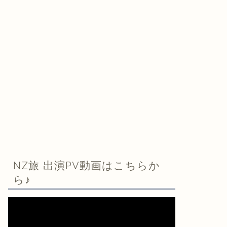
NZ旅 出演PV動画はこちらか
ら♪