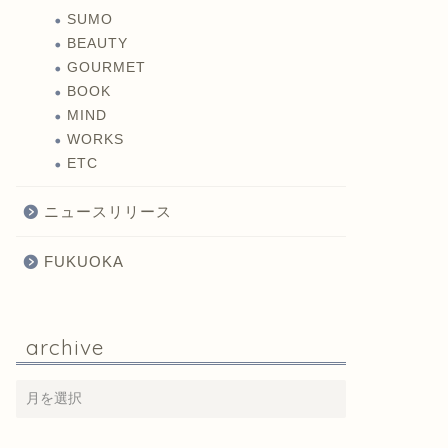
SUMO
BEAUTY
GOURMET
BOOK
MIND
WORKS
ETC
ニュースリリース
FUKUOKA
archive