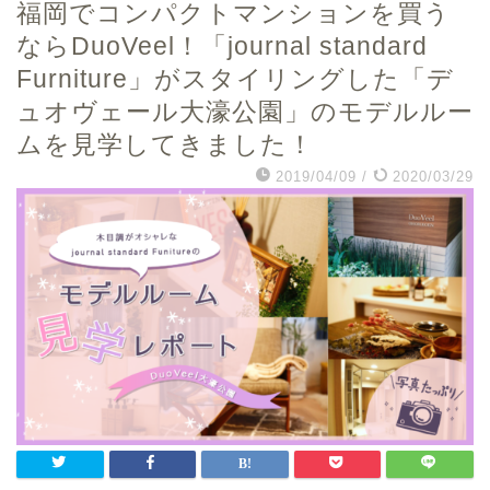
福岡でコンパクトマンションを買う
ならDuoVeel！「journal standard
Furniture」がスタイリングした「デ
ュオヴェール大濠公園」のモデルルー
ムを見学してきました！
2019/04/09
/
2020/03/29