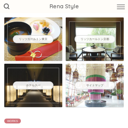
Rena Style
リッツカールトン東京
リッツカールトン京都
ホテルスパ
サイトマップ
WORKS