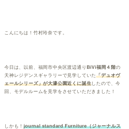
こんにちは！竹村玲奈です。
今日は、以前、福岡市中央区渡辺通り
BiVi福岡４階
の
天神レジデンスギャラリーで見学していた
「デュオヴ
ェールシリーズ」が大濠公園近くに誕生
したので、今
回、モデルルームを見学をさせていただきました！
しかも！
journal standard Furniture（ジャーナルス