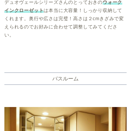
デュオヴェールシリーズさんのとっておきの
ウォーク
インクローゼット
は本当に大容量！しっかり収納して
くれます。奥行や広さは完璧！高さは２cmきざみで変
えられるのでお好みに合わせて調整してみてくださ
い。
バスルーム