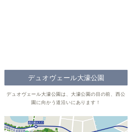
デュオヴェール大濠公園
デュオヴェール大濠公園は、大濠公園の目の前、西公
園に向かう道沿いにあります！